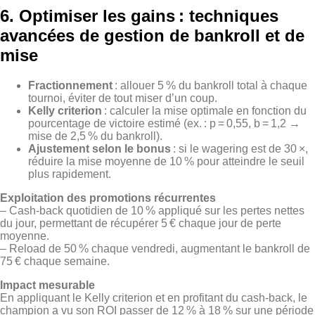
6. Optimiser les gains : techniques
avancées de gestion de bankroll et de
mise
Fractionnement
: allouer 5 % du bankroll total à chaque
tournoi, éviter de tout miser d’un coup.
Kelly criterion
: calculer la mise optimale en fonction du
pourcentage de victoire estimé (ex. : p = 0,55, b = 1,2 →
mise de 2,5 % du bankroll).
Ajustement selon le bonus
: si le wagering est de 30 ×,
réduire la mise moyenne de 10 % pour atteindre le seuil
plus rapidement.
Exploitation des promotions récurrentes
– Cash‑back quotidien de 10 % appliqué sur les pertes nettes
du jour, permettant de récupérer 5 € chaque jour de perte
moyenne.
– Reload de 50 % chaque vendredi, augmentant le bankroll de
75 € chaque semaine.
Impact mesurable
En appliquant le Kelly criterion et en profitant du cash‑back, le
champion a vu son ROI passer de 12 % à 18 % sur une période