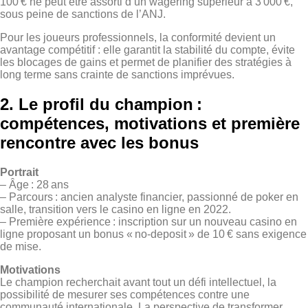
100 € ne peut être assorti d’un wagering supérieur à 3 000 €,
sous peine de sanctions de l’ANJ.
Pour les joueurs professionnels, la conformité devient un
avantage compétitif : elle garantit la stabilité du compte, évite
les blocages de gains et permet de planifier des stratégies à
long terme sans crainte de sanctions imprévues.
2. Le profil du champion :
compétences, motivations et première
rencontre avec les bonus
Portrait
– Âge : 28 ans
– Parcours : ancien analyste financier, passionné de poker en
salle, transition vers le casino en ligne en 2022.
– Première expérience : inscription sur un nouveau casino en
ligne proposant un bonus « no‑deposit » de 10 € sans exigence
de mise.
Motivations
Le champion recherchait avant tout un défi intellectuel, la
possibilité de mesurer ses compétences contre une
communauté internationale. La perspective de transformer