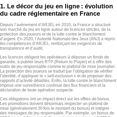
1. Le décor du jeu en ligne : évolution
du cadre réglementaire en France
Depuis l’avènement d’ARJEL en 2010, la France a structuré
son marché du jeu en ligne autour de licences strictes, de la
protection des joueurs et de la lutte contre le blanchiment
d’argent. En 2020, l’Autorité Nationale des Jeux (ANJ) a repris
les compétences d’ARJEL, renforçant les exigences de
transparence et d’audit.
Les licences obligent les opérateurs à déposer un fonds de
garantie, à publier leurs RTP (Return to Player) et à offrir des
outils de jeu responsable comme le plafond de mise journalier.
La protection des joueurs se traduit par l’obligation de vérifier
l’identité, d’appliquer le « self‑exclusion » et de proposer des
rapports d’activité détaillés. Enfin, la lutte contre le blanchiment
impose une surveillance continue des flux financiers et la
déclaration de toute opération suspecte.
Ces obligations ont un impact direct sur les offres de bonus.
Les promotions doivent désormais respecter un plafond de
mise (généralement 30 fois le montant du bonus) et intégrer
des messages de jeu responsable. Par exemple, un bonus de