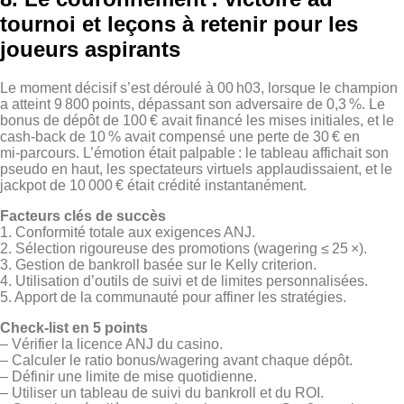
tournoi et leçons à retenir pour les
joueurs aspirants
Le moment décisif s’est déroulé à 00 h03, lorsque le champion
a atteint 9 800 points, dépassant son adversaire de 0,3 %. Le
bonus de dépôt de 100 € avait financé les mises initiales, et le
cash‑back de 10 % avait compensé une perte de 30 € en
mi‑parcours. L’émotion était palpable : le tableau affichait son
pseudo en haut, les spectateurs virtuels applaudissaient, et le
jackpot de 10 000 € était crédité instantanément.
Facteurs clés de succès
1. Conformité totale aux exigences ANJ.
2. Sélection rigoureuse des promotions (wagering ≤ 25 ×).
3. Gestion de bankroll basée sur le Kelly criterion.
4. Utilisation d’outils de suivi et de limites personnalisées.
5. Apport de la communauté pour affiner les stratégies.
Check‑list en 5 points
– Vérifier la licence ANJ du casino.
– Calculer le ratio bonus/wagering avant chaque dépôt.
– Définir une limite de mise quotidienne.
– Utiliser un tableau de suivi du bankroll et du ROI.