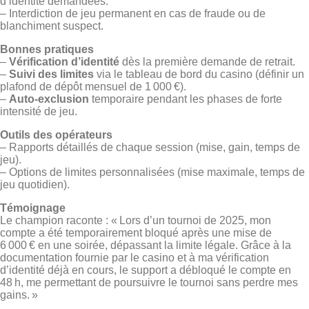
d’identité demandées.
– Interdiction de jeu permanent en cas de fraude ou de
blanchiment suspect.
Bonnes pratiques
–
Vérification d’identité
dès la première demande de retrait.
–
Suivi des limites
via le tableau de bord du casino (définir un
plafond de dépôt mensuel de 1 000 €).
–
Auto‑exclusion
temporaire pendant les phases de forte
intensité de jeu.
Outils des opérateurs
– Rapports détaillés de chaque session (mise, gain, temps de
jeu).
– Options de limites personnalisées (mise maximale, temps de
jeu quotidien).
Témoignage
Le champion raconte : « Lors d’un tournoi de 2025, mon
compte a été temporairement bloqué après une mise de
6 000 € en une soirée, dépassant la limite légale. Grâce à la
documentation fournie par le casino et à ma vérification
d’identité déjà en cours, le support a débloqué le compte en
48 h, me permettant de poursuivre le tournoi sans perdre mes
gains. »