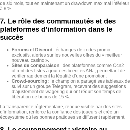
de six mois, tout en maintenant un drawdown maximal inférieur
à 8 %.
7. Le rôle des communautés et des
plateformes d’information dans le
succès
Forums et Discord
: échanges de codes promo
exclusifs, alertes sur les nouvelles offres du « meilleur
nouveau casino ».
Sites de comparaison
: des plateformes comme Ccn2
offrent des listes à jour des licences ANJ, permettant de
vérifier rapidement la légalité d’une promotion.
Crowd‑sourcing
: le champion a partagé ses tableaux de
suivi sur un groupe Telegram, recevant des suggestions
d’ajustement de wagering qui ont réduit son temps de
libération de bonus de 15 %.
La transparence réglementaire, rendue visible par des sites
d’information, renforce la confiance des joueurs et crée un
écosystème où les bonnes pratiques se diffusent rapidement.
8. Le couronnement : victoire au