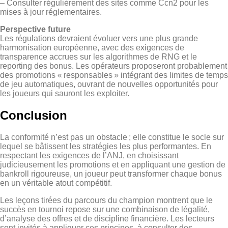
– Consulter régulièrement des sites comme Ccn2 pour les
mises à jour réglementaires.
Perspective future
Les régulations devraient évoluer vers une plus grande
harmonisation européenne, avec des exigences de
transparence accrues sur les algorithmes de RNG et le
reporting des bonus. Les opérateurs proposeront probablement
des promotions « responsables » intégrant des limites de temps
de jeu automatiques, ouvrant de nouvelles opportunités pour
les joueurs qui sauront les exploiter.
Conclusion
La conformité n’est pas un obstacle ; elle constitue le socle sur
lequel se bâtissent les stratégies les plus performantes. En
respectant les exigences de l’ANJ, en choisissant
judicieusement les promotions et en appliquant une gestion de
bankroll rigoureuse, un joueur peut transformer chaque bonus
en un véritable atout compétitif.
Les leçons tirées du parcours du champion montrent que le
succès en tournoi repose sur une combinaison de légalité,
d’analyse des offres et de discipline financière. Les lecteurs
sont invités à appliquer ces principes, à consulter des