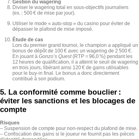
Gestion du wagering
Diviser le wagering total en sous‑objectifs journaliers
(ex. : 500 € de mise par jour).
Utiliser le mode « auto‑stop » du casino pour éviter de
dépasser le plafond de mise imposé.
Étude de cas
Lors du premier grand tournoi, le champion a appliqué un
bonus de dépôt de 100 € avec un wagering de 2 500 €.
En jouant à
Gonzo’s Quest
(RTP = 96,0 %) pendant les
12 heures de qualification, il a atteint le seuil de wagering
en trois jours, libérant ainsi 120 € de gains utilisables
pour le buy‑in final. Le bonus a donc directement
contribué à son podium.
5. La conformité comme bouclier :
éviter les sanctions et les blocages de
compte
Risques
– Suspension de compte pour non‑respect du plafond de mise.
– Confiscation des gains si le joueur ne fournit pas les pièces