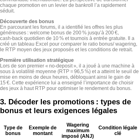
chaque promotion en un levier de bankroll l’a rapidement
séduit.
Découverte des bonus
En parcourant les forums, il a identifié les offres les plus
généreuses : welcome bonus de 200 % jusqu’à 200 €,
cash‑back quotidien de 10 % et tournois à entrée gratuite. Il a
créé un tableau Excel pour comparer le ratio bonus/ wagering,
le RTP moyen des jeux proposés et les conditions de retrait.
Première utilisation stratégique
Lors de son premier « no‑deposit », il a joué à une machine à
sous à volatilité moyenne (RTP = 96,5 %) et a atteint le seuil de
mise en moins de deux heures, débloquant ainsi le gain de
15 €. Cette expérience lui a enseigné l’importance de choisir
des jeux à haut RTP pour optimiser le rendement du bonus.
3. Décoder les promotions : types de
bonus et leurs exigences légales
Wagering
Type de
Exemple de
Condition légale
maximum
bonus
montant
clé
imposé (ANJ)