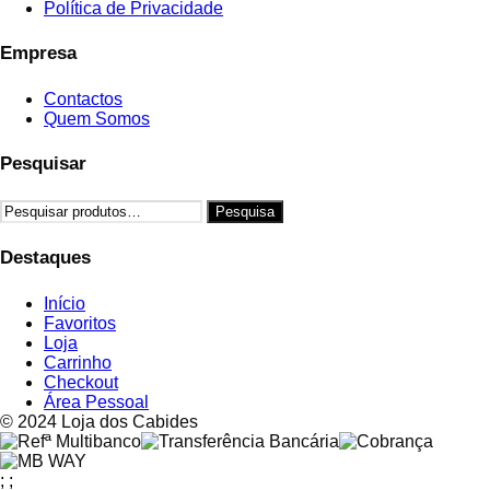
Política de Privacidade
Empresa
Contactos
Quem Somos
Pesquisar
Pesquisar
Pesquisa
por:
Destaques
Início
Favoritos
Loja
Carrinho
Checkout
Área Pessoal
© 2024 Loja dos Cabides
;
;