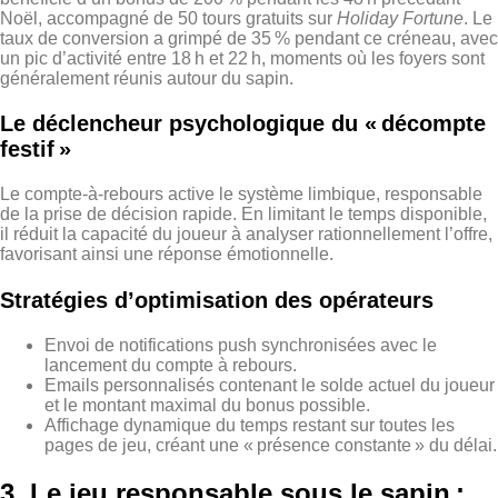
Noël, accompagné de 50 tours gratuits sur
Holiday Fortune
. Le
taux de conversion a grimpé de 35 % pendant ce créneau, avec
un pic d’activité entre 18 h et 22 h, moments où les foyers sont
généralement réunis autour du sapin.
Le déclencheur psychologique du « décompte
festif »
Le compte‑à‑rebours active le système limbique, responsable
de la prise de décision rapide. En limitant le temps disponible,
il réduit la capacité du joueur à analyser rationnellement l’offre,
favorisant ainsi une réponse émotionnelle.
Stratégies d’optimisation des opérateurs
Envoi de notifications push synchronisées avec le
lancement du compte à rebours.
Emails personnalisés contenant le solde actuel du joueur
et le montant maximal du bonus possible.
Affichage dynamique du temps restant sur toutes les
pages de jeu, créant une « présence constante » du délai.
3. Le jeu responsable sous le sapin :