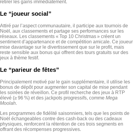
retirer les gains immédiatement.
Le “joueur social”
Attiré par l’aspect communautaire, il participe aux tournois de
Noël, aux classements et partage ses performances sur les
réseaux. Les classements « Top 10 Christmas » créent un
sentiment d’appartenance et de compétition amicale. Ce joueur
mise davantage sur le divertissement que sur le profit, mais
reste sensible aux bonus qui offrent des tours gratuits sur des
jeux à thème festif.
Le “parieur de fêtes”
Principalement motivé par le gain supplémentaire, il utilise les
bonus de dépôt pour augmenter son capital de mise pendant
les soirées de réveillon. Ce profil recherche des jeux à RTP
élevé (≥ 96 %) et des jackpots progressifs, comme
Mega
Moolah
.
Les programmes de fidélité saisonniers, tels que les points de
Noël échangeables contre des cash‑back ou des cadeaux
physiques, renforcent la rétention de ces trois segments en
offrant des récompenses progressives.