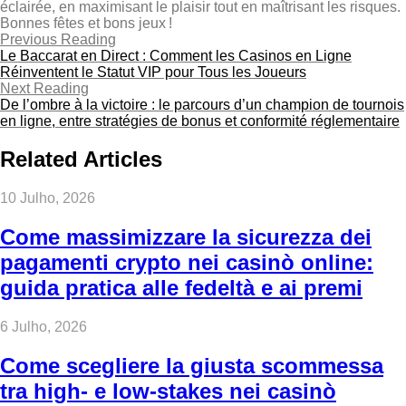
éclairée, en maximisant le plaisir tout en maîtrisant les risques.
Bonnes fêtes et bons jeux !
Previous Reading
Le Baccarat en Direct : Comment les Casinos en Ligne
Réinventent le Statut VIP pour Tous les Joueurs
Next Reading
De l’ombre à la victoire : le parcours d’un champion de tournois
en ligne, entre stratégies de bonus et conformité réglementaire
Related Articles
10 Julho, 2026
Come massimizzare la sicurezza dei
pagamenti crypto nei casinò online:
guida pratica alle fedeltà e ai premi
6 Julho, 2026
Come scegliere la giusta scommessa
tra high‑ e low‑stakes nei casinò