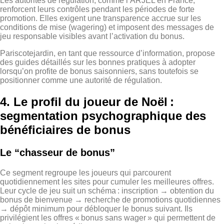
Les autorités de régulation, comme l’ARJEL en France,
renforcent leurs contrôles pendant les périodes de forte
promotion. Elles exigent une transparence accrue sur les
conditions de mise (wagering) et imposent des messages de
jeu responsable visibles avant l’activation du bonus.
Pariscotejardin, en tant que ressource d’information, propose
des guides détaillés sur les bonnes pratiques à adopter
lorsqu’on profite de bonus saisonniers, sans toutefois se
positionner comme une autorité de régulation.
4. Le profil du joueur de Noël :
segmentation psychographique des
bénéficiaires de bonus
Le “chasseur de bonus”
Ce segment regroupe les joueurs qui parcourent
quotidiennement les sites pour cumuler les meilleures offres.
Leur cycle de jeu suit un schéma : inscription → obtention du
bonus de bienvenue → recherche de promotions quotidiennes
→ dépôt minimum pour débloquer le bonus suivant. Ils
privilégient les offres « bonus sans wager » qui permettent de