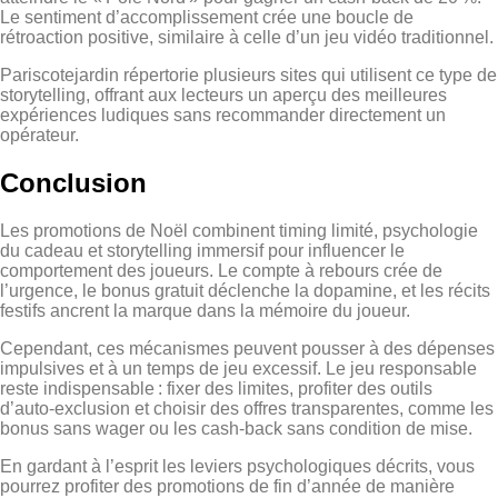
Le sentiment d’accomplissement crée une boucle de
rétroaction positive, similaire à celle d’un jeu vidéo traditionnel.
Pariscotejardin répertorie plusieurs sites qui utilisent ce type de
storytelling, offrant aux lecteurs un aperçu des meilleures
expériences ludiques sans recommander directement un
opérateur.
Conclusion
Les promotions de Noël combinent timing limité, psychologie
du cadeau et storytelling immersif pour influencer le
comportement des joueurs. Le compte à rebours crée de
l’urgence, le bonus gratuit déclenche la dopamine, et les récits
festifs ancrent la marque dans la mémoire du joueur.
Cependant, ces mécanismes peuvent pousser à des dépenses
impulsives et à un temps de jeu excessif. Le jeu responsable
reste indispensable : fixer des limites, profiter des outils
d’auto‑exclusion et choisir des offres transparentes, comme les
bonus sans wager ou les cash‑back sans condition de mise.
En gardant à l’esprit les leviers psychologiques décrits, vous
pourrez profiter des promotions de fin d’année de manière