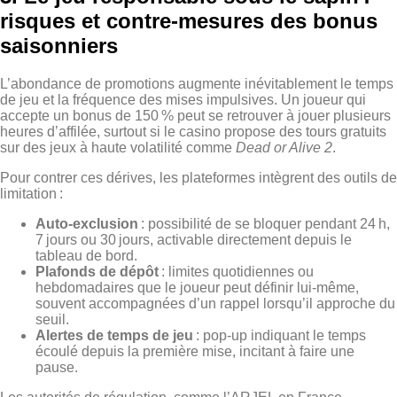
risques et contre‑mesures des bonus
saisonniers
L’abondance de promotions augmente inévitablement le temps
de jeu et la fréquence des mises impulsives. Un joueur qui
accepte un bonus de 150 % peut se retrouver à jouer plusieurs
heures d’affilée, surtout si le casino propose des tours gratuits
sur des jeux à haute volatilité comme
Dead or Alive 2
.
Pour contrer ces dérives, les plateformes intègrent des outils de
limitation :
Auto‑exclusion
: possibilité de se bloquer pendant 24 h,
7 jours ou 30 jours, activable directement depuis le
tableau de bord.
Plafonds de dépôt
: limites quotidiennes ou
hebdomadaires que le joueur peut définir lui‑même,
souvent accompagnées d’un rappel lorsqu’il approche du
seuil.
Alertes de temps de jeu
: pop‑up indiquant le temps
écoulé depuis la première mise, incitant à faire une
pause.