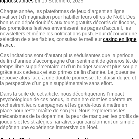
lojadoscabides
on
19 Setembro, 2025
Chaque année, les plateformes de jeux d’argent en ligne
rivalisent d’imagination pour habiller leurs offres de Noël. Des
bonus de dépôt doublés aux tours gratuits décorés de flocons,
les promotions festives envahissent les pages d’accueil, les
newsletters et même les notifications push. Pour découvrir une
sélection de sites fiables, consultez le meilleur
casino en ligne
france
.
Ces incitations sont d’autant plus séduisantes que la période
de fin d’année s’accompagne d’un sentiment de générosité, de
temps libre supplémentaire et d’un budget souvent plus souple
grâce aux cadeaux et aux primes de fin d’année. Le joueur se
retrouve alors face à une double promesse : le plaisir du jeu et
la perspective d’un gain supplémentaire sans effort.
Dans la suite de cet article, nous décortiquerons l’impact
psychologique de ces bonus, la manière dont les opérateurs
orchestrent leurs campagnes et les garde‑fous à mettre en
place pour rester maître de son jeu. Nous explorerons les
mécanismes de la dopamine, la peur de manquer, les profils de
joueurs et les stratégies narratives qui transforment un simple
dépôt en une expérience immersive de Noël.