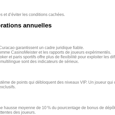
 et d’éviter les conditions cachées.
brations annuelles
uracao garantissent un cadre juridique fiable.
s comme CasinoMeister et les rapports de joueurs expérimentés.
ker et paris sportifs offre plus de flexibilité pour exploiter les di
t multilingue sont des indicateurs de sérieux.
ystème de points qui débloquent des niveaux VIP. Un joueur qui
xclusifs.
ne hausse moyenne de 10 % du pourcentage de bonus de dépôt e
ttentes des joueurs.