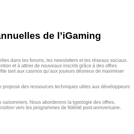
annuelles de l’iGaming
les dans les forums, les newsletters et les réseaux sociaux.
ntion et à attirer de nouveaux inscrits grâce à des offres
ofite tant aux casinos qu’aux joueurs désireux de maximiser
te propose des ressources techniques utiles aux développeurs
s saisonniers. Nous aborderons la typologie des offres,
ransition vers les programmes de fidélité post‑anniversaire.