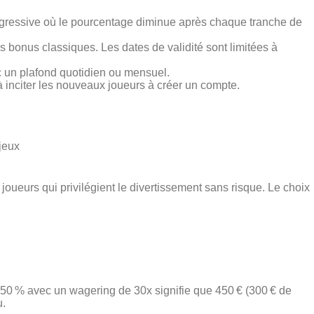
ogressive où le pourcentage diminue après chaque tranche de
 bonus classiques. Les dates de validité sont limitées à
c un plafond quotidien ou mensuel.
à inciter les nouveaux joueurs à créer un compte.
jeux
 joueurs qui privilégient le divertissement sans risque. Le choix
 150 % avec un wagering de 30x signifie que 450 € (300 € de
u.