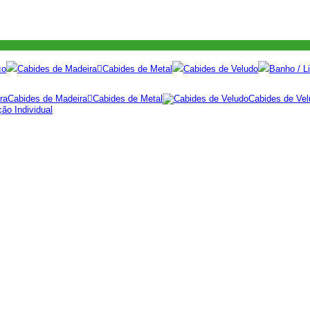
co
Cabides de Madeira
Cabides de Metal
Cabides de Veludo
Banho / Li
Cabides de Madeira
Cabides de Metal
Cabides de Vel
ão Individual