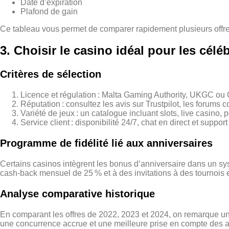
Date d’expiration
Plafond de gain
Ce tableau vous permet de comparer rapidement plusieurs offres
3. Choisir le casino idéal pour les célé
Critères de sélection
Licence et régulation : Malta Gaming Authority, UKGC ou C
Réputation : consultez les avis sur Trustpilot, les forum
Variété de jeux : un catalogue incluant slots, live casino, po
Service client : disponibilité 24/7, chat en direct et suppor
Programme de fidélité lié aux anniversaires
Certains casinos intègrent les bonus d’anniversaire dans un s
cash‑back mensuel de 25 % et à des invitations à des tournois e
Analyse comparative historique
En comparant les offres de 2022, 2023 et 2024, on remarque u
une concurrence accrue et une meilleure prise en compte des a