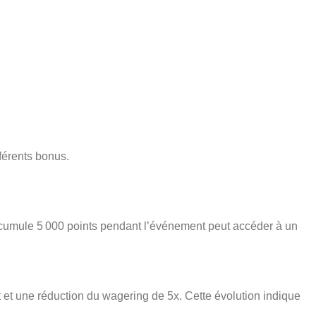
fférents bonus.
 cumule 5 000 points pendant l’événement peut accéder à un
t une réduction du wagering de 5x. Cette évolution indique