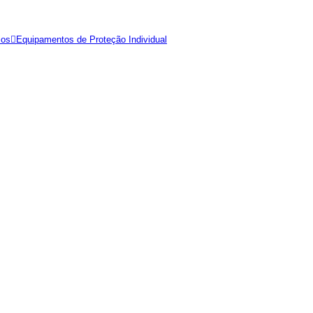
ios
Equipamentos de Proteção Individual