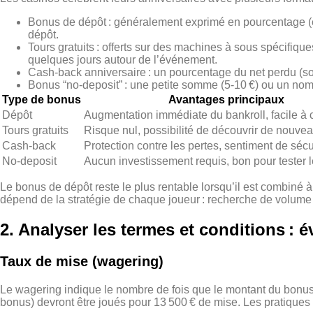
Bonus de dépôt : généralement exprimé en pourcentage (e
dépôt.
Tours gratuits : offerts sur des machines à sous spécifiq
quelques jours autour de l’événement.
Cash‑back anniversaire : un pourcentage du net perdu (so
Bonus “no‑deposit” : une petite somme (5‑10 €) ou un nomb
Type de bonus
Avantages principaux
Dépôt
Augmentation immédiate du bankroll, facile à
Tours gratuits
Risque nul, possibilité de découvrir de nouve
Cash‑back
Protection contre les pertes, sentiment de sécu
No‑deposit
Aucun investissement requis, bon pour tester l
Le bonus de dépôt reste le plus rentable lorsqu’il est combiné à
dépend de la stratégie de chaque joueur : recherche de volume d
2. Analyser les termes et conditions : é
Taux de mise (wagering)
Le wagering indique le nombre de fois que le montant du bonus 
bonus) devront être joués pour 13 500 € de mise. Les pratiques r