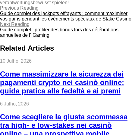
verantwortungsbewusst spielen!
Previous Reading
Guide complet des jackpots effrayants : comment maximiser
vos gains pendant les événements spéciaux de Stake Casino
Next Reading
Guide complet : profiter des bonus lors des célébrations
annuelles de l’iGaming
Related Articles
10 Julho, 2026
Come massimizzare la sicurezza dei
pagamenti crypto nei casinò online:
guida pratica alle fedeltà e ai premi
6 Julho, 2026
Come scegliere la giusta scommessa
tra high‑ e low‑stakes nei casinò
online – una prospettiva mobile