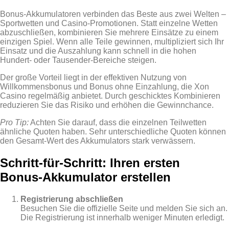
Bonus‑Akkumulatoren verbinden das Beste aus zwei Welten –
Sportwetten und Casino‑Promotionen. Statt einzelne Wetten
abzuschließen, kombinieren Sie mehrere Einsätze zu einem
einzigen Spiel. Wenn alle Teile gewinnen, multipliziert sich Ihr
Einsatz und die Auszahlung kann schnell in die hohen
Hundert‑ oder Tausender‑Bereiche steigen.
Der große Vorteil liegt in der effektiven Nutzung von
Willkommensbonus und Bonus ohne Einzahlung, die Xon
Casino regelmäßig anbietet. Durch geschicktes Kombinieren
reduzieren Sie das Risiko und erhöhen die Gewinnchance.
Pro Tip:
Achten Sie darauf, dass die einzelnen Teilwetten
ähnliche Quoten haben. Sehr unterschiedliche Quoten können
den Gesamt‑Wert des Akkumulators stark verwässern.
Schritt‑für‑Schritt: Ihren ersten
Bonus‑Akkumulator erstellen
Registrierung abschließen
Besuchen Sie die offizielle Seite und melden Sie sich an.
Die Registrierung ist innerhalb weniger Minuten erledigt.