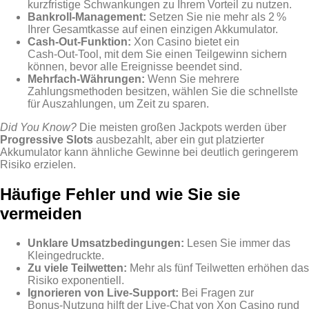
kurzfristige Schwankungen zu Ihrem Vorteil zu nutzen.
Bankroll‑Management:
Setzen Sie nie mehr als 2 %
Ihrer Gesamtkasse auf einen einzigen Akkumulator.
Cash‑Out-Funktion:
Xon Casino bietet ein
Cash‑Out‑Tool, mit dem Sie einen Teilgewinn sichern
können, bevor alle Ereignisse beendet sind.
Mehrfach‑Währungen:
Wenn Sie mehrere
Zahlungsmethoden besitzen, wählen Sie die schnellste
für Auszahlungen, um Zeit zu sparen.
Did You Know?
Die meisten großen Jackpots werden über
Progressive Slots
ausbezahlt, aber ein gut platzierter
Akkumulator kann ähnliche Gewinne bei deutlich geringerem
Risiko erzielen.
Häufige Fehler und wie Sie sie
vermeiden
Unklare Umsatzbedingungen:
Lesen Sie immer das
Kleingedruckte.
Zu viele Teilwetten:
Mehr als fünf Teilwetten erhöhen das
Risiko exponentiell.
Ignorieren von Live‑Support:
Bei Fragen zur
Bonus‑Nutzung hilft der Live‑Chat von Xon Casino rund