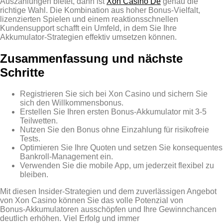
Auszahlungen bietet, dann ist
Xon Casino De
genau die
richtige Wahl. Die Kombination aus hoher Bonus‑Vielfalt,
lizenzierten Spielen und einem reaktionsschnellen
Kundensupport schafft ein Umfeld, in dem Sie Ihre
Akkumulator‑Strategien effektiv umsetzen können.
Zusammenfassung und nächste
Schritte
Registrieren Sie sich bei Xon Casino und sichern Sie
sich den Willkommensbonus.
Erstellen Sie Ihren ersten Bonus‑Akkumulator mit 3‑5
Teilwetten.
Nutzen Sie den Bonus ohne Einzahlung für risikofreie
Tests.
Optimieren Sie Ihre Quoten und setzen Sie konsequentes
Bankroll‑Management ein.
Verwenden Sie die mobile App, um jederzeit flexibel zu
bleiben.
Mit diesen Insider‑Strategien und dem zuverlässigen Angebot
von Xon Casino können Sie das volle Potenzial von
Bonus‑Akkumulatoren ausschöpfen und Ihre Gewinnchancen
deutlich erhöhen. Viel Erfolg und immer