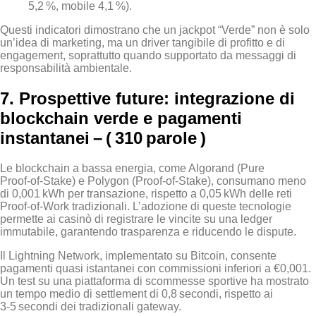
5,2 %, mobile 4,1 %).
Questi indicatori dimostrano che un jackpot “Verde” non è solo
un’idea di marketing, ma un driver tangibile di profitto e di
engagement, soprattutto quando supportato da messaggi di
responsabilità ambientale.
7. Prospettive future: integrazione di
blockchain verde e pagamenti
instantanei – ( 310 parole )
Le blockchain a bassa energia, come Algorand (Pure
Proof‑of‑Stake) e Polygon (Proof‑of‑Stake), consumano meno
di 0,001 kWh per transazione, rispetto a 0,05 kWh delle reti
Proof‑of‑Work tradizionali. L’adozione di queste tecnologie
permette ai casinò di registrare le vincite su una ledger
immutabile, garantendo trasparenza e riducendo le dispute.
Il Lightning Network, implementato su Bitcoin, consente
pagamenti quasi istantanei con commissioni inferiori a €0,001.
Un test su una piattaforma di scommesse sportive ha mostrato
un tempo medio di settlement di 0,8 secondi, rispetto ai
3‑5 secondi dei tradizionali gateway.