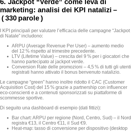
6. Jackpot “Verde” come leva di
marketing: analisi dei KPI natalizi –
( 330 parole )
I KPI principali per valutare l’efficacia delle campagne “Jackpot
di Natale” includono:
ARPU (Average Revenue Per User) – aumento medio
del 12 % rispetto al trimestre precedente.
LTV (Lifetime Value) – crescita del 9 % per i giocatori che
hanno partecipato al jackpot verde.
Conversion Rate delle promozioni – 4,5 % di tutti gli utenti
registrati hanno attivato il bonus benvenuto natalizio.
Le campagne “green” hanno inoltre ridotto il CAC (Customer
Acquisition Cost) del 15 % grazie a partnership con influencer
eco‑conscienti e a contenuti sponsorizzati su piattaforme di
scommesse sportive.
Di seguito una dashboard di esempio (dati fittizi):
Bar chart: ARPU per regione (Nord, Centro, Sud) – il Nord
registra €13, il Centro €11, il Sud €9.
Heat‑map: tasso di conversione per dispositivo (desktop