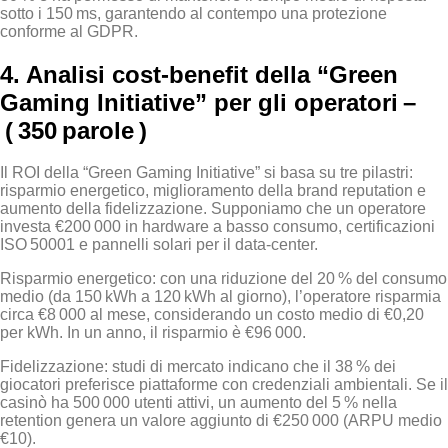
sotto i 150 ms, garantendo al contempo una protezione
conforme al GDPR.
4. Analisi cost‑benefit della “Green
Gaming Initiative” per gli operatori –
( 350 parole )
Il ROI della “Green Gaming Initiative” si basa su tre pilastri:
risparmio energetico, miglioramento della brand reputation e
aumento della fidelizzazione. Supponiamo che un operatore
investa €200 000 in hardware a basso consumo, certificazioni
ISO 50001 e pannelli solari per il data‑center.
Risparmio energetico: con una riduzione del 20 % del consumo
medio (da 150 kWh a 120 kWh al giorno), l’operatore risparmia
circa €8 000 al mese, considerando un costo medio di €0,20
per kWh. In un anno, il risparmio è €96 000.
Fidelizzazione: studi di mercato indicano che il 38 % dei
giocatori preferisce piattaforme con credenziali ambientali. Se il
casinò ha 500 000 utenti attivi, un aumento del 5 % nella
retention genera un valore aggiunto di €250 000 (ARPU medio
€10).