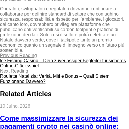
Operatori, sviluppatori e regolatori dovranno continuare a
collaborare per definire standard di settore che coniughino
sicurezza, responsabilità e rispetto per l’ambiente. I giocatori,
dal canto loro, dovrebbero privilegiare piattaforme che
pubblicano dati verificabili su carbon footprint e pratiche di
protezione dei dati. Solo così il settore potrà celebrare un
Natale davvero verde, dove il jackpot è tanto un premio
economico quanto un segnale di impegno verso un futuro più
sostenibile.
Previous Reading
Ice Fishing Casino – Dein zuverlässiger Begleiter für sicheres
Online‑Glücksspiel
Next Reading
Roulette Natalizia: Verità, Miti e Bonus – Quali Sistemi
Funzionano Davvero?
Related Articles
10 Julho, 2026
Come massimizzare la sicurezza dei
pagamenti crypto nei casinò online: