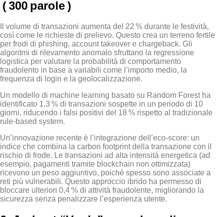
( 300 parole )
Il volume di transazioni aumenta del 22 % durante le festività,
così come le richieste di prelievo. Questo crea un terreno fertile
per frodi di phishing, account takeover e chargeback. Gli
algoritmi di rilevamento anomalo sfruttano la regressione
logistica per valutare la probabilità di comportamento
fraudolento in base a variabili come l’importo medio, la
frequenza di login e la geolocalizzazione.
Un modello di machine learning basato su Random Forest ha
identificato 1,3 % di transazioni sospette in un periodo di 10
giorni, riducendo i falsi positivi del 18 % rispetto al tradizionale
rule‑based system.
Un’innovazione recente è l’integrazione dell’eco‑score: un
indice che combina la carbon footprint della transazione con il
rischio di frode. Le transazioni ad alta intensità energetica (ad
esempio, pagamenti tramite blockchain non ottimizzata)
ricevono un peso aggiuntivo, poiché spesso sono associate a
reti più vulnerabili. Questo approccio ibrido ha permesso di
bloccare ulteriori 0,4 % di attività fraudolente, migliorando la
sicurezza senza penalizzare l’esperienza utente.