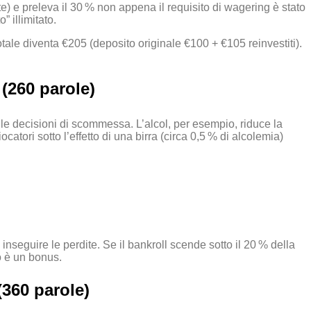
te) e preleva il 30 % non appena il requisito di wagering è stato
” illimitato.
tale diventa €205 (deposito originale €100 + €105 reinvestiti).
 (260 parole)
ulle decisioni di scommessa. L’alcol, per esempio, riduce la
atori sotto l’effetto di una birra (circa 0,5 % di alcolemia)
 inseguire le perdite. Se il bankroll scende sotto il 20 % della
to è un bonus.
(360 parole)