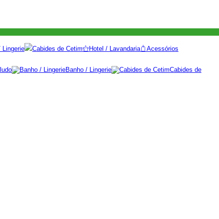
 Lingerie
Cabides de Cetim
Hotel / Lavandaria
Acessórios
ludo
Banho / Lingerie
Cabides de