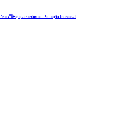
órios
Equipamentos de Proteção Individual