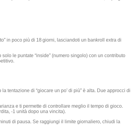
o” in poco più di 18 giorni, lasciandoti un bankroll extra di
o solo le puntate “inside” (numero singolo) con un contributo
titivo.
la tentazione di “giocare un po’ di più” è alta. Due approcci di
rianza e ti permette di controllare meglio il tempo di gioco.
dita, -1 unità dopo una vincita).
inuti di pausa. Se raggiungi il limite giornaliero, chiudi la