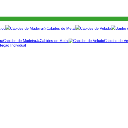
tico
Cabides de Madeira
Cabides de Metal
Cabides de Veludo
Banho /
Cabides de Madeira
Cabides de Metal
Cabides de Ve
eção Individual