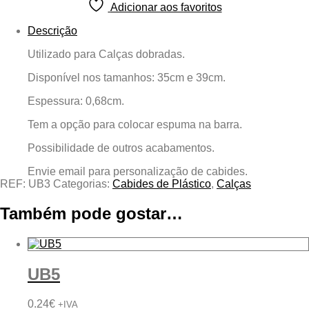
Adicionar aos favoritos
Descrição
Utilizado para Calças dobradas.
Disponível nos tamanhos: 35cm e 39cm.
Espessura: 0,68cm.
Tem a opção para colocar espuma na barra.
Possibilidade de outros acabamentos.
Envie email para personalização de cabides.
REF:
UB3
Categorias:
Cabides de Plástico
,
Calças
Também pode gostar…
UB5
0.24
€
+IVA